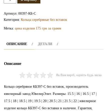
Серебряное
кольцо
Артикул:
00397-КБ-С
КБ397-
Категория:
Кольца серебряные без вставок
С
Метка:
цена изделия 175 грн за грамм
ОПИСАНИЕ
ДЕТАЛИ
Описание
Як Вам виріб, оцініть будь ласка
Кольцо серебряное КБ397-С без вставок, производитель
ювелирный завод ЮвелирЭлит. Размеры: 15.5 | 16 | 16.5 | 17 |
17.5 | 18 | 18.5 | 19 | 19.5 | 20 | 20.5 | 21 | 21.5 | 22 | ювелирное
изделие кольцо КБ397-С без вставки в наличии. Гарантия,