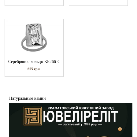
Серебряное кольцо КБ266-С
655
грн.
Натуральные камни