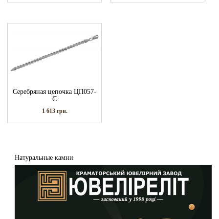
Серебряная цепочка ЦП057-
С
1 613
грн.
Натуральные камни