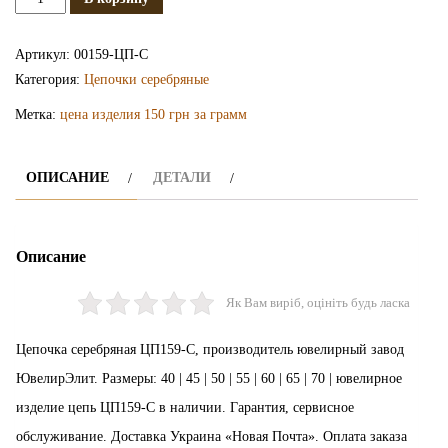
Серебряная
цепочка
Артикул:
00159-ЦП-С
ЦП159-
Категория:
Цепочки серебряные
С
Метка:
цена изделия 150 грн за грамм
ОПИСАНИЕ
ДЕТАЛИ
Описание
Як Вам виріб, оцініть будь ласка
Цепочка серебряная ЦП159-С, производитель ювелирный завод
ЮвелирЭлит. Размеры: 40 | 45 | 50 | 55 | 60 | 65 | 70 | ювелирное
изделие цепь ЦП159-С в наличии. Гарантия, сервисное
обслуживание. Доставка Украина «Новая Почта». Оплата заказа