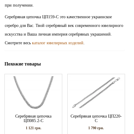
при получении.
Серебряная цепочка ЦП159-С это качественное украинское
серебро для Вас. Твой серебряный век современного ювелирного
искусства и Ваша личная империя серебряных украшений.
Смотрите весь
каталог ювелирных изделий
.
Похожие товары
Серебряная цепочка
Серебряная цепочка ЦП220-
ЦП085.2-С
С
1 121
грн.
1 790
грн.