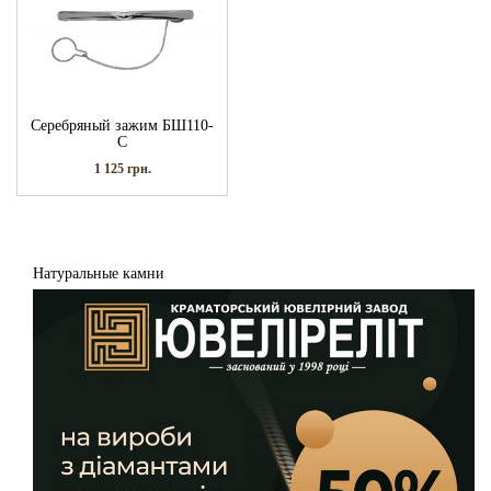
Серебряный зажим БШ110-
С
1 125
грн.
Натуральные камни