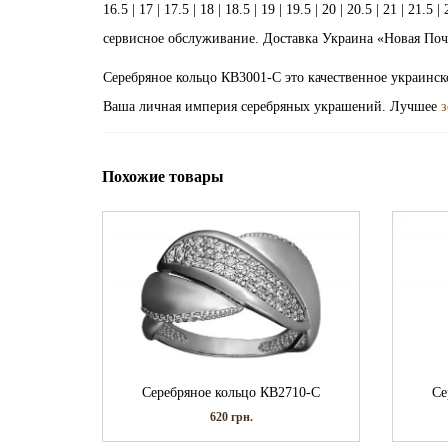
16.5 | 17 | 17.5 | 18 | 18.5 | 19 | 19.5 | 20 | 20.5 | 21 |
сервисное обслуживание. Доставка Украина «Новая Почт
Серебряное кольцо КВ3001-С это качественное украинск
Ваша личная империя серебряных украшений. Лучшее
з
Похожие товары
Серебряное кольцо КВ2710-С
Се
620
грн.