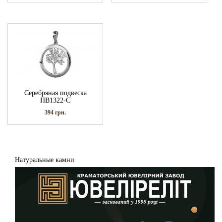
Серебряная подвеска
ПВ1322-С
394
грн.
Натуральные камни