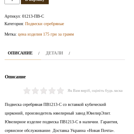
Серебряная
подвеска
Артикул:
01213-ПВ-С
ПВ1213-
Категория:
Подвески серебряные
С
Метка:
цена изделия 175 грн за грамм
ОПИСАНИЕ
ДЕТАЛИ
Описание
Як Вам виріб, оцініть будь ласка
Подвеска серебряная ПВ1213-С со вставкой кубический
цирконий, производитель ювелирный завод ЮвелирЭлит.
Ювелирное изделие подвеска ПВ1213-С в наличии. Гарантия,
сервисное обслуживание. Доставка Украина «Новая Почта».