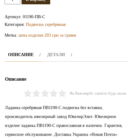
Серебряная
ладанка
Артикул:
01190-ПВ-С
ПВ1190-
Категория:
Подвески серебряные
С
Метка:
цена изделия 203 грн за грамм
ОПИСАНИЕ
ДЕТАЛИ
Описание
Як Вам виріб, оцініть будь ласка
Ладанка серебряная ПВ1190-С подвеска без вставки,
производитель ювелирный завод ЮвелирЭлит. Ювелирное
изделие ладанка ПВ1190-С православная в наличии. Гарантия,
сервисное обслуживание. Доставка Украина «Новая Почта».