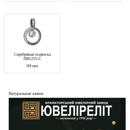
Серебряная подвеска
ПВ1255-С
319
грн.
Натуральные камни