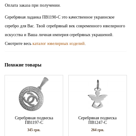
Оплата заказа при получении.
Серебряная ладанка ПВ1190-С это качественное украинское
серебро для Вас. Твой серебряный век современного ювелирного
искусства и Ваша личная империя серебряных украшений.
Смотрите весь
каталог ювелирных изделий
.
Похожие товары
Серебряная подвеска
Серебряная подвеска
ПВ1197-С
ПВ1247-С
345
грн.
264
грн.